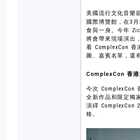
美國流行文化音樂
國際博覽館，在3月
食與一身。今年 Zic
將會帶來現場演出
看 ComplexC
圖、嘉賓名單，還有 
ComplexCon 
今次 ComplexC
全新作品和限定獨家產
演繹 Complex
格。