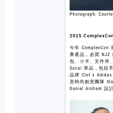
Photograph: Court
2025 Comple
今年 Complex
乘產品，必買 NJZ
包、小卡、文件夾、襟
Sacai 單品，
品牌 Clot x Adi
意時尚創意團隊 Sloo
Daniel Arsh