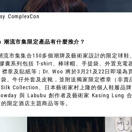
esy ComplexCon
xCon 潮流市集限定產品有什麼推介？
Con 潮流市集集合150多個潮牌及藝術家設計的限定
 膠囊系列包括 T-shirt、棒球帽、手提袋、外置充
章及貼紙等；Dr. Woo 將於3月21及22日即場
包括手袋、牛仔外套及皮靴，並附送獨家限定襟章（非
das Silk Collection、日本藝術家村上隆的個人鞋履品牌 
wday 與 Labubu 創作者及藝術家 Kasing Lun
am 設計的限定酒店主題商品等等。