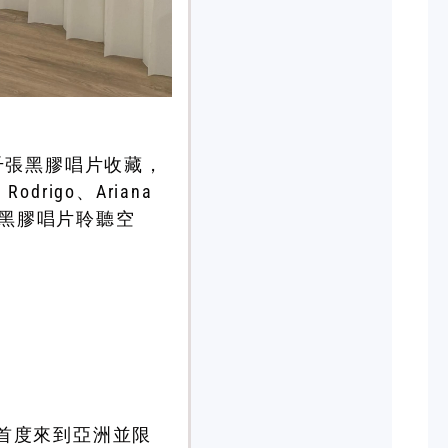
帶來過千張黑膠唱片收藏，
Rodrigo、Ariana
私人黑膠唱片聆聽空
磯，將首度來到亞洲並限