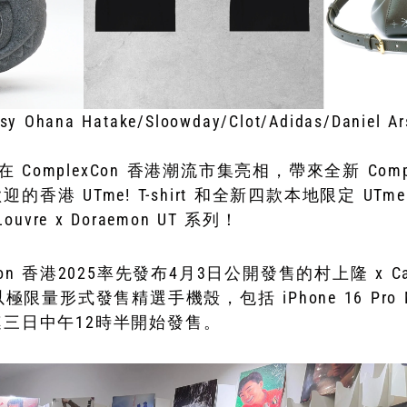
esy Ohana Hatake/Sloowday/Clot/Adidas/Daniel A
T 在 ComplexCon 香港潮流市集亮相，帶來全新 Compl
迎的香港 UTme! T-shirt 和全新四款本地限定 UT
re x Doraemon UT 系列！
lexCon 香港2025率先發布4月3日公開發售的村上隆 x Case
量形式發售精選手機殼，包括 iPhone 16 Pro Max 
一連三日中午12時半開始發售。