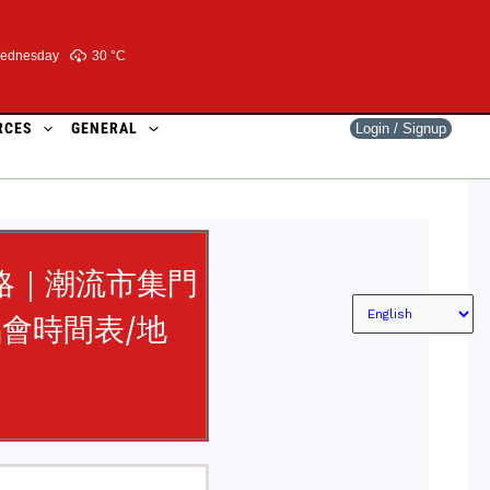
ednesday
30 °
C
RCES
GENERAL
Login / Signup
5攻略｜潮流市集門
唱會時間表/地