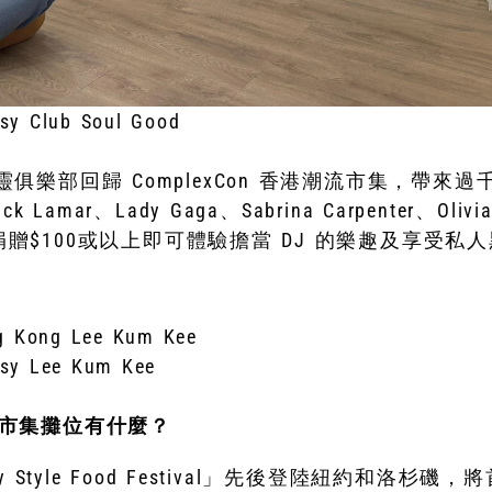
esy Club Soul Good
ood 心靈俱樂部回歸 ComplexCon 香港潮流市集，
Lamar、Lady Gaga、Sabrina Carpenter、Olivia 
只需捐贈$100或以上即可體驗擔當 DJ 的樂趣及享受
esy Lee Kum Kee
 美食市集攤位有什麼？
y Style Food Festival」先後登陸紐約和洛杉