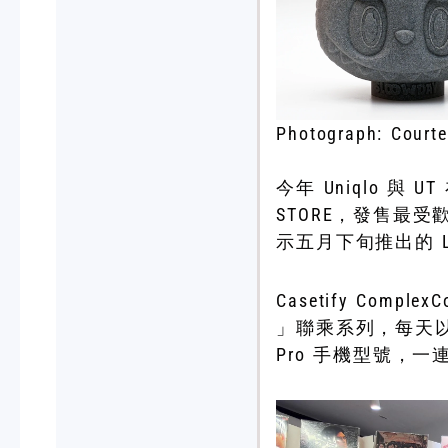
Photograph: Court
今年 Uniqlo 與 U
STORE，發售最受歡
示五月下旬推出的 Louv
Casetify Comp
」聯乘系列，每天以極限
Pro 手機型號，