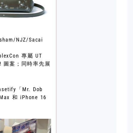
rsham/NJZ/Sacai
exCon 專屬 UT
me! 圖案；同時率先展
tify「Mr. Dob
和 iPhone 16